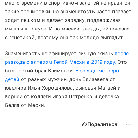
много времени в спортивном зале, ей не нравятся
такие тренировки, но знаменитость часто плавает,
ходит пешком и делает зарядку, поддерживая
мышцы в тонусе. И по мнению звезды, ей повезло
с генетикой, поэтому она так молодо выглядит.
Знаменитость не афиширует личную жизнь
после
развода с актером Гелой Месхи в 2019 году.
Это
был третий брак Климовой.
У звезды четверо
детей
от разных мужчин: дочь Елизавета от
ювелира Ильи Хорошилова, сыновья Матвей и
Корней от коллеги Игоря Петренко и девочка
Белла от Месхи.
Поделиться