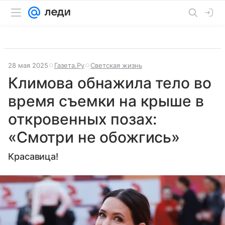
28 мая 2025
Газета.Ру
Светская жизнь
Климова обнажила тело во
время съемки на крыше в
откровенных позах:
«Смотри не обожгись»
Красавица!