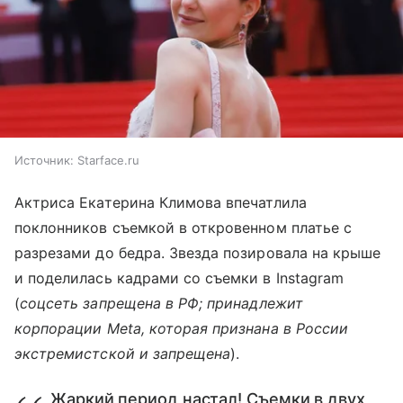
Источник:
Starface.ru
Актриса Екатерина Климова впечатлила
поклонников съемкой в откровенном платье с
разрезами до бедра. Звезда позировала на крыше
и поделилась кадрами со съемки в Instagram
(
соцсеть запрещена в РФ; принадлежит
корпорации Meta, которая признана в России
экстремистской и запрещена
).
Жаркий период настал! Съемки в двух