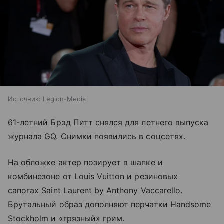
Источник:
Legion-Media
61-летний Брэд Питт снялся для летнего выпуска
журнала GQ. Снимки появились в соцсетях.
На обложке актер позирует в шапке и
комбинезоне от Louis Vuitton и резиновых
сапогах Saint Laurent by Anthony Vaccarello.
Брутальный образ дополняют перчатки Handsome
Stockholm и «грязный» грим.