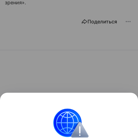
зрения».
Поделиться