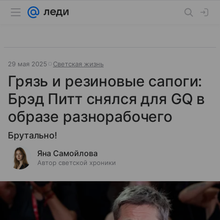
29 мая 2025
Светская жизнь
Грязь и резиновые сапоги:
Брэд Питт снялся для GQ в
образе разнорабочего
Брутально!
Яна Самойлова
Автор светской хроники