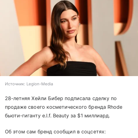
Источник:
Legion-Media
28-летняя Хейли Бибер подписала сделку по
продаже своего косметического бренда Rhode
бьюти-гиганту e.l.f. Beauty за $1 миллиард.
Об этом сам бренд сообщил в соцсетях: