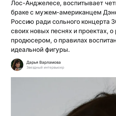
Лос-Анджелесе, воспитывает чет
браке с мужем-американцем Дэно
Россию ради сольного концерта 3
своих новых песнях и проектах, 
продюсером, о правилах воспитан
идеальной фигуры.
Дарья Варламова
Звездный интервьюер