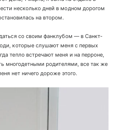
вести несколько дней в модном дорогом
 остановилась на втором.
идаться со своим фанклубом — в Санкт-
люди, которые слушают меня с первых
гда тепло встречают меня и на перроне,
тать многодетными родителями, все так же
меня нет ничего дороже этого.