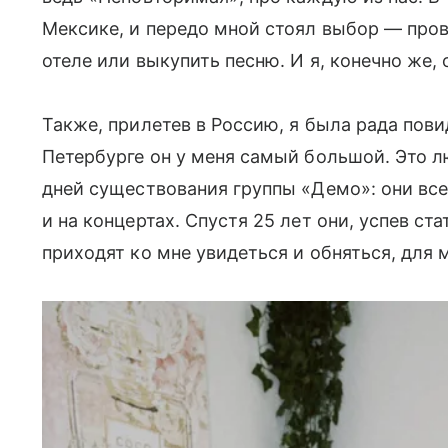
Мексике, и передо мной стоял выбор — про
отеле или выкупить песню. И я, конечно же,
Также, прилетев в Россию, я была рада пов
Петербурге он у меня самый большой. Это 
дней существования группы «Демо»: они все
и на концертах. Спустя 25 лет они, успев с
приходят ко мне увидеться и обняться, для 