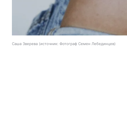
Саша Зверева
источник:
Фотограф Семен Лебединцев