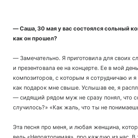
— Саша, 30 мая у вас состоялся сольный к
как он прошел?
— Замечательно. Я приготовила для своих 
и презентовала ее на концерте. Ее в мой ден
композиторов, с которым я сотрудничаю и я
как подарок мне свыше. Услышав ее, я рас
— сидящий рядом муж не сразу понял, что с
случилось?» «Как жаль, что ты не понимаешь
Эта песня про меня, и любая женщина, котор
ведь «Неповторимая», про каждую из нас. В т