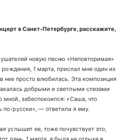
онцерт в Санкт-Петербурге, расскажите,
слушателей новую песню «Неповторимая»
ь рождения, 1 марта, прислал мне один из
 в нее просто влюбилась. Эта композиция
плакалась добрыми и светлыми слезами
о мной, забеспокоился: «Саша, что
 по-русски», — ответила я ему.
ая услышит ее, тоже почувствует это,
от день, 1 марта, я была на отдыхе в