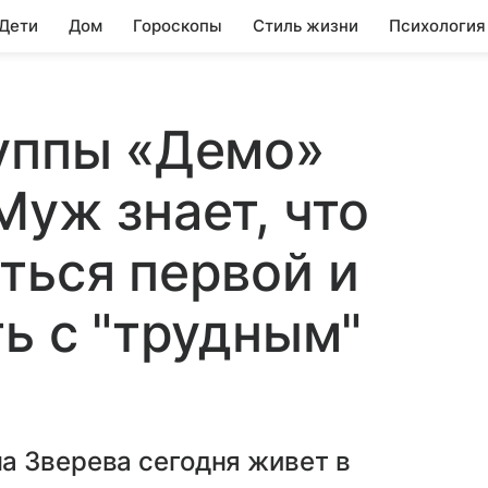
 Дети
Дом
Гороскопы
Стиль жизни
Психология
руппы «Демо»
Муж знает, что
ться первой и
ть с "трудным"
а Зверева сегодня живет в