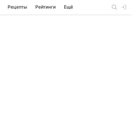
Рецепты
Рейтинги
Ещё