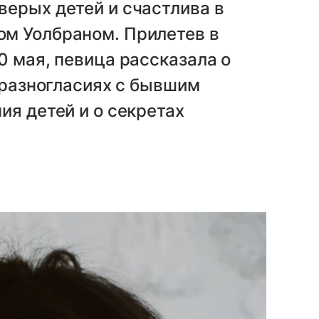
верых детей и счастлива в
м Уолбраном. Прилетев в
0 мая, певица рассказала о
о разногласиях с бывшим
ия детей и о секретах