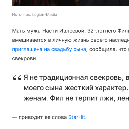
Источник:
Legion-Media
Мать мужа Насти Ивлеевой, 32-летнего Фили
вмешивается в личную жизнь своего наслед
приглашена на свадьбу сына
, сообщила, что
свекрови.
Я не традиционная свекровь, 
моего сына жесткий характер. 
женам. Фил не терпит лжи, ле
— приводит ее слова
StarHit
.