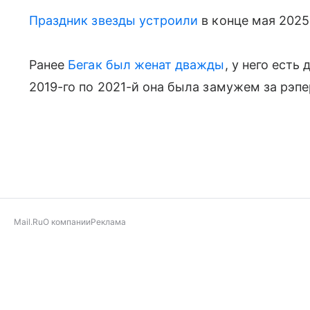
Праздник звезды устроили
в конце мая 2025
Ранее
Бегак был женат дважды
, у него есть
2019-го по 2021-й она была замужем за рэп
Mail.Ru
О компании
Реклама