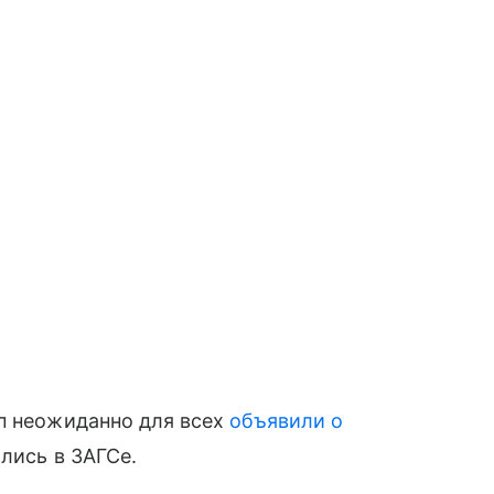
пп неожиданно для всех
объявили о
ались в ЗАГСе.