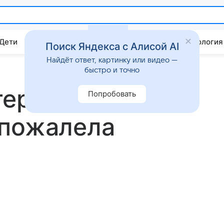
 Дети
Дом
Гороскопы
Стиль жизни
Психология
Поиск Яндекса с Алисой AI
Найдёт ответ, картинку или видео —
быстро и точно
ер»: свекровь
Попробовать
 пожалела