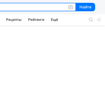
Найти
Найти
Рецепты
Рейтинги
Ещё