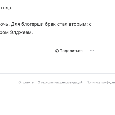
 года.
 дочь. Для блогерши брак стал вторым: с
ером Элджеем.
Поделиться
О проекте
О технологиях рекомендаций
Политика конфиде