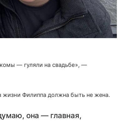
акомы — гуляли на свадьбе», —
в жизни Филиппа должна быть не жена.
думаю, она — главная,