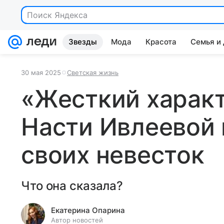
Поиск Яндекса
Звезды
Мода
Красота
Семья и
30 мая 2025
Светская жизнь
«Жесткий характ
Насти Ивлеевой
своих невесток
Что она сказала?
Екатерина Опарина
Автор новостей