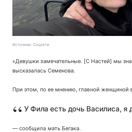
Источник:
Соцсети
«Девушки замечательные. [С Настей] мы зн
высказалась Семенова.
При этом, по ее мнению, главной женщиной 
У Фила есть дочь Василиса, я 
— сообщила мать Бегака.