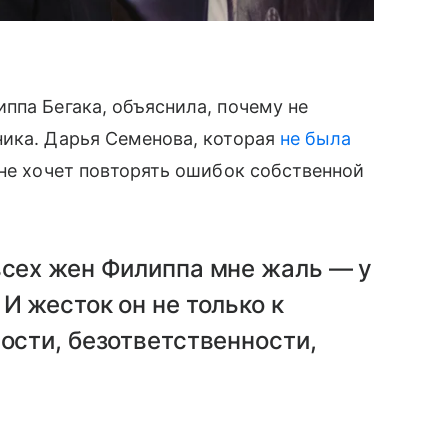
ппа Бегака, объяснила, почему не
ника. Дарья Семенова, которая
не была
 не хочет повторять ошибок собственной
всех жен Филиппа мне жаль — у
И жесток он не только к
ности, безответственности,