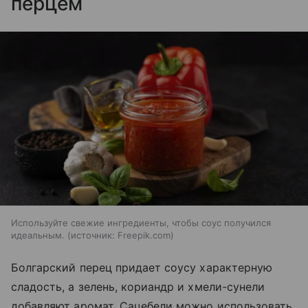
перцем
Используйте свежие ингредиенты, чтобы соус получился
идеальным.
источник:
Freepik.com
Болгарский перец придает соусу характерную
сладость, а зелень, кориандр и хмели-сунели
добавляют аромат. Сацебели можно использовать