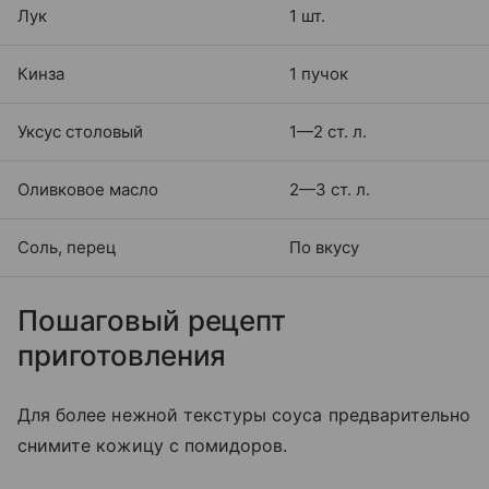
Лук
1 шт.
Кинза
1 пучок
Уксус столовый
1—2 ст. л.
Оливковое масло
2—3 ст. л.
Соль, перец
По вкусу
Пошаговый рецепт
приготовления
Для более нежной текстуры соуса предварительно
снимите кожицу с помидоров.