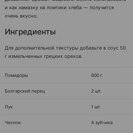
и как намазку на ломтики хлеба — получится
очень вкусно.
Ингредиенты
Для дополнительной текстуры добавьте в соус 50
г измельченных грецких орехов.
Помидоры
600 г
Болгарский перец
2 шт.
Лук
1 шт.
Чеснок
4 зубчика