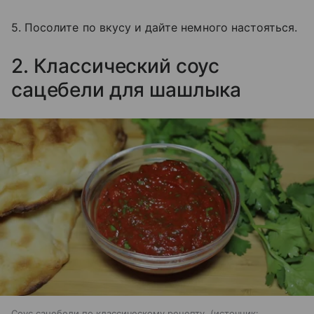
5. Посолите по вкусу и дайте немного настояться.
2. Классический соус
сацебели для шашлыка
Соус сацебели по классическому рецепту.
источник: