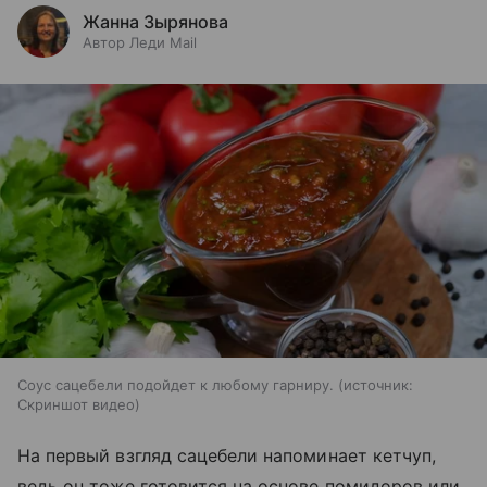
Жанна Зырянова
Автор Леди Mail
Соус сацебели подойдет к любому гарниру.
источник:
Скриншот видео
На первый взгляд сацебели напоминает кетчуп,
ведь он тоже готовится на основе помидоров или