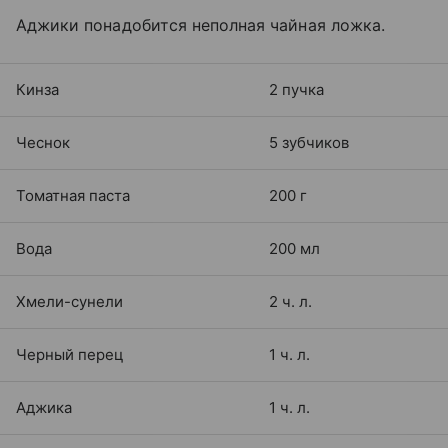
Аджики понадобится неполная чайная ложка.
Кинза
2 пучка
Чеснок
5 зубчиков
Томатная паста
200 г
Вода
200 мл
Хмели-сунели
2 ч. л.
Черный перец
1 ч. л.
Аджика
1 ч. л.