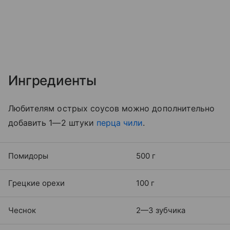
Ингредиенты
Любителям острых соусов можно дополнительно
добавить 1—2 штуки
перца чили
.
Помидоры
500 г
Грецкие орехи
100 г
Чеснок
2—3 зубчика