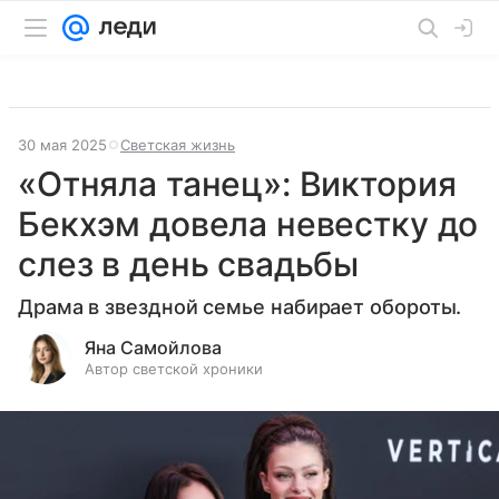
30 мая 2025
Светская жизнь
«Отняла танец»: Виктория
Бекхэм довела невестку до
слез в день свадьбы
Драма в звездной семье набирает обороты.
Яна Самойлова
Автор светской хроники