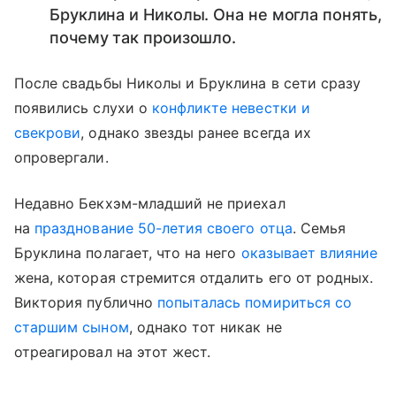
Бруклина и Николы. Она не могла понять,
почему так произошло.
После свадьбы Николы и Бруклина в сети сразу
появились слухи о
конфликте невестки и
свекрови
, однако звезды ранее всегда их
опровергали.
Недавно Бекхэм-младший не приехал
на
празднование 50-летия своего отца
. Семья
Бруклина полагает, что на него
оказывает влияние
жена, которая стремится отдалить его от родных.
Виктория публично
попыталась помириться со
старшим сыном
, однако тот никак не
отреагировал на этот жест.