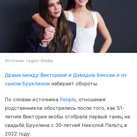
Источник:
Legion-Media
Драма между Викторией и Дэвидом Бекхэм и их
сыном Бруклином
набирает обороты.
По словам источника
People
, отношения
родственников обострились после того, как 51-
летняя Виктория якобы отобрала первый танец на
свадьбе Бруклина с 30-летней Николой Пельтц в
2022 году: