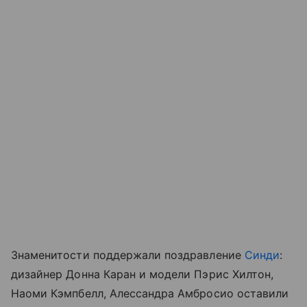
Знаменитости поддержали поздравление
Синди
:
дизайнер Донна Каран и модели Пэрис Хилтон,
Наоми Кэмпбелл, Алессандра Амбросио оставили