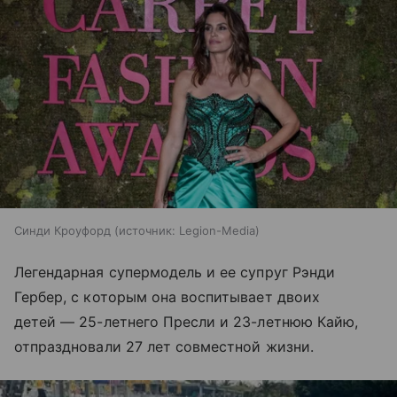
Синди Кроуфорд
источник:
Legion-Media
Легендарная супермодель и ее супруг Рэнди
Гербер, с которым она воспитывает двоих
детей — 25-летнего Пресли и 23-летнюю Кайю,
отпраздновали 27 лет совместной жизни.