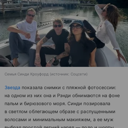
Семья Синди Кроуфорд
источник:
Соцсети
Звезда
показала снимки с пляжной фотосессии:
на одном из них она и Рэнди обнимаются на фоне
пальм и бирюзового моря. Синди позировала
в светлом облегающем образе с распущенными
волосами и минимальным макияжем, а ее муж
выбрал простой летний наряд — поло и шорты.