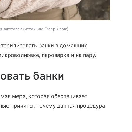
я заготовок
источник:
Freepik.com
стерилизовать банки в домашних
икроволновке, пароварке и на пару.
овать банки
мая мера, которая обеспечивает
вные причины, почему данная процедура