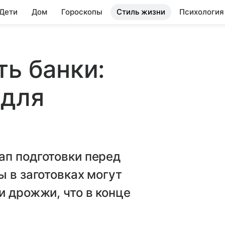
 Дети
Дом
Гороскопы
Стиль жизни
Психология
ть банки:
 для
ап подготовки перед
ы в заготовках могут
и дрожжи, что в конце