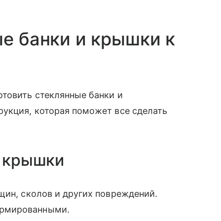
ые банки и крышки к
отовить стеклянные банки и
рукция, которая поможет все сделать
и крышки
щин, сколов и других повреждений.
ормированными.