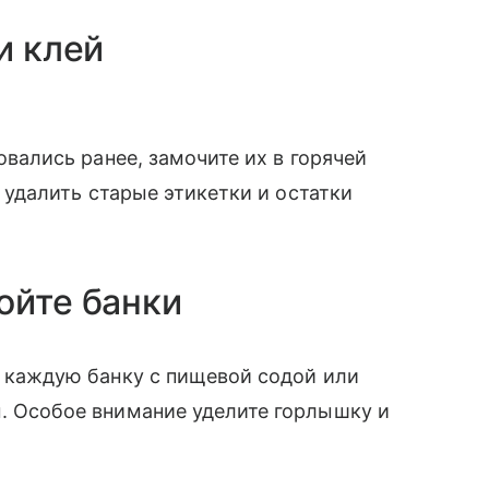
и клей
овались ранее, замочите их в горячей
 удалить старые этикетки и остатки
ойте банки
 каждую банку с пищевой содой или
 Особое внимание уделите горлышку и