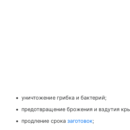
уничтожение грибка и бактерий;
предотвращение брожения и вздутия кр
продление срока
заготовок
;