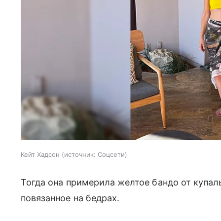
Кейт Хадсон
источник:
Соцсети
Тогда она примерила желтое бандо от купал
повязанное на бедрах.