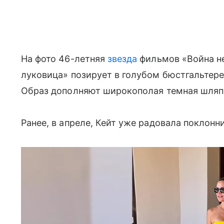
На фото 46-летняя
звезда
фильмов «Война не
луковица» позирует в голубом бюстгальтере
Образ дополняют широкополая темная шляпа
Ранее, в апреле, Кейт уже радовала поклон