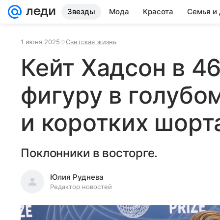
Звезды
Мода
Красота
Семья и
1 июня 2025
Светская жизнь
Кейт Хадсон в 46
фигуру в голубо
и коротких шорт
Поклонники в восторге.
Юлия Руднева
Редактор новостей