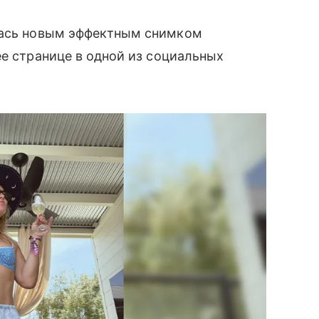
ась новым эффектным снимком
ее странице в одной из социальных