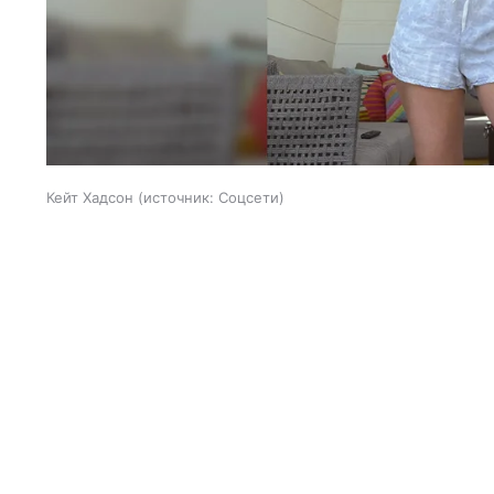
Кейт Хадсон
источник:
Соцсети