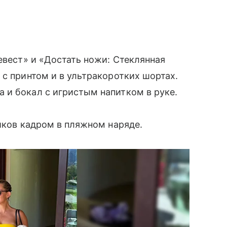
вест» и «Достать ножи: Стеклянная
 с принтом и в ультракоротких шортах.
 и бокал с игристым напитком в руке.
ников кадром в пляжном наряде.