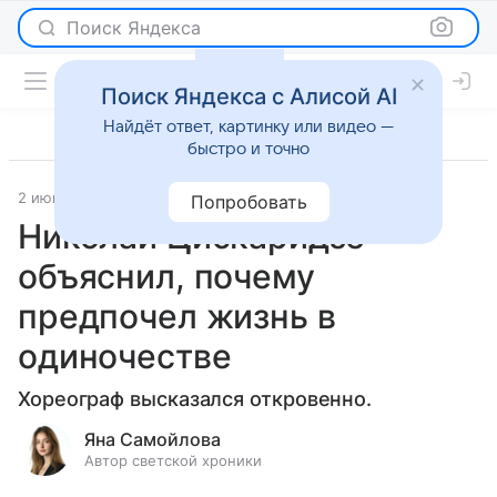
Поиск Яндекса
Поиск Яндекса с Алисой AI
Найдёт ответ, картинку или видео —
быстро и точно
2 июня 2025
Светская жизнь
Попробовать
Николай Цискаридзе
объяснил, почему
предпочел жизнь в
одиночестве
Хореограф высказался откровенно.
Яна Самойлова
Автор светской хроники