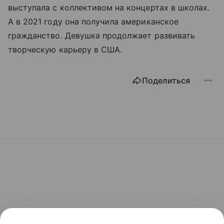
выступала с коллективом на концертах в школах.
А в 2021 году она получила американское
гражданство. Девушка продолжает развивать
творческую карьеру в США.
Поделиться