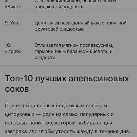
8.
С легкой кислинкой, освежающей и
«Вико»
придающей бодрость
9. Yan
Ценится за насыщенный вкус с приятной
фруктовой сладостью
10.
Отличается мягким послевкусием,
«Ириб»
гармоничным балансом кислоты и
сладости
Топ-10 лучших апельсиновых
соков
Сок из выращенных под южным солнцем
цитрусовых — один из самых популярных и
полезных напитков, который выбирают для
завтрака или чтобы утолить жажду в течение дня.