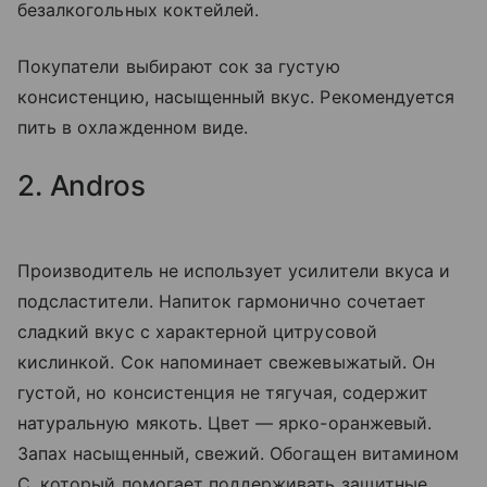
безалкогольных коктейлей.
Покупатели выбирают сок за густую
консистенцию, насыщенный вкус. Рекомендуется
пить в охлажденном виде.
2. Andros
Производитель не использует усилители вкуса и
подсластители. Напиток гармонично сочетает
сладкий вкус с характерной цитрусовой
кислинкой. Сок напоминает свежевыжатый. Он
густой, но консистенция не тягучая, содержит
натуральную мякоть. Цвет — ярко-оранжевый.
Запах насыщенный, свежий. Обогащен витамином
C, который помогает поддерживать защитные