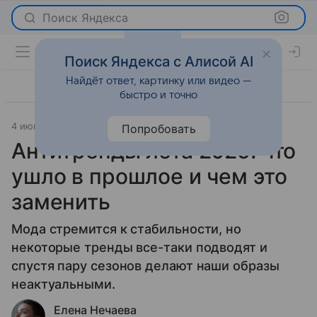
Поиск Яндекса
Поиск Яндекса с Алисой AI
Найдёт ответ, картинку или видео —
быстро и точно
4 июня 2025
Мода
Попробовать
Антитренды лета 2025: что
ушло в прошлое и чем это
заменить
Мода стремится к стабильности, но
некоторые тренды все-таки подводят и
спустя пару сезонов делают наши образы
неактуальными.
Елена Нечаева