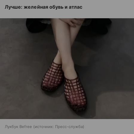
Лучше: желейная обувь и атлас
Лукбук Befree
источник:
Пресс-служба