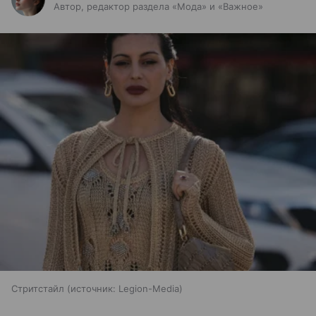
Автор, редактор раздела «Мода» и «Важное»
Стритстайл
источник:
Legion-Media