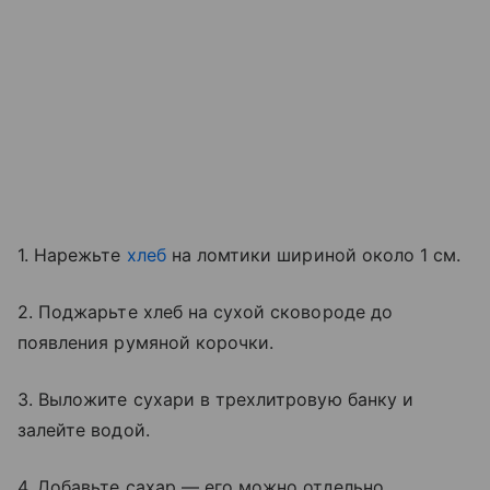
1. Нарежьте
хлеб
на ломтики шириной около 1 см.
2. Поджарьте хлеб на сухой сковороде до
появления румяной корочки.
3. Выложите сухари в трехлитровую банку и
залейте водой.
4. Добавьте сахар — его можно отдельно