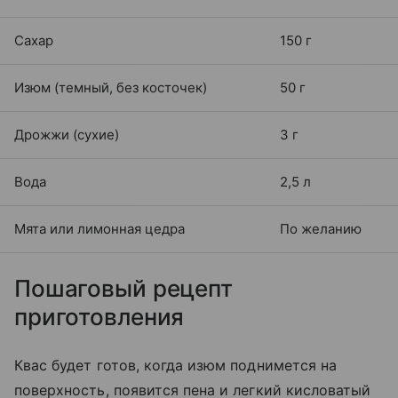
Сахар
150 г
Изюм (темный, без косточек)
50 г
Дрожжи (сухие)
3 г
Вода
2,5 л
Мята или лимонная цедра
По желанию
Пошаговый рецепт
приготовления
Квас будет готов, когда изюм поднимется на
поверхность, появится пена и легкий кисловатый