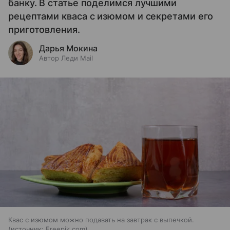
банку. В статье поделимся лучшими
рецептами кваса с изюмом и секретами его
приготовления.
Дарья Мокина
Автор Леди Mail
Квас с изюмом можно подавать на завтрак с выпечкой.
источник:
Freepik.com