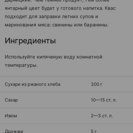
янтарный цвет будет у готового напитка. Квас
подходит для заправки летних супов и
маринования мяса: свинины или баранины.
Ингредиенты
Используйте кипяченую воду комнатной
температуры.
Сухари из ржаного хлеба
300 г
Сахар
10—15 ст. л.
Изюм
2—3 ст. л.
Дрожжи
5 г