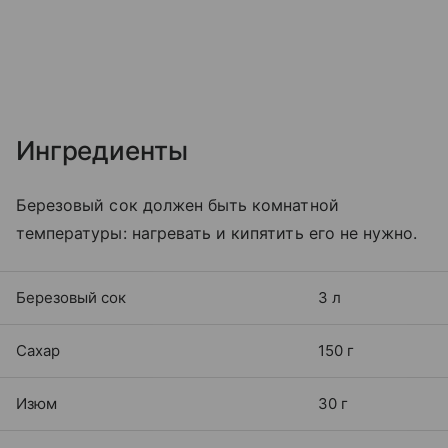
Ингредиенты
Березовый сок должен быть комнатной
температуры: нагревать и кипятить его не нужно.
Березовый сок
3 л
Сахар
150 г
Изюм
30 г