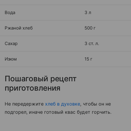
Вода
3 л
Ржаной хлеб
500 г
Сахар
3 ст. л.
Изюм
15 г
Пошаговый рецепт
приготовления
Не передержите
хлеб в духовке
, чтобы он не
подгорел, иначе готовый квас будет горчить.