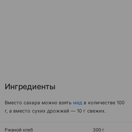
Ингредиенты
Вместо сахара можно взять
мед
в количестве 100
г, а вместо сухих дрожжей — 10 г свежих.
Ржаной хлеб
300 г