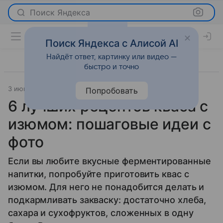
Поиск Яндекса
Поиск Яндекса с Алисой AI
Найдёт ответ, картинку или видео —
быстро и точно
3 июня 2025
Рецепты
Попробовать
6 лучших рецептов кваса с
изюмом: пошаговые идеи с
фото
Если вы любите вкусные ферментированные
напитки, попробуйте приготовить квас с
изюмом. Для него не понадобится делать и
подкармливать закваску: достаточно хлеба,
сахара и сухофруктов, сложенных в одну