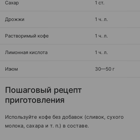
Сахар
1 ст.
Дрожжи
1 ч. л.
Растворимый кофе
1 ч. л.
Лимонная кислота
1 ч. л.
Изюм
30—50 г
Пошаговый рецепт
приготовления
Используйте кофе без добавок (сливок, сухого
молока, сахара и т. п.) в составе.