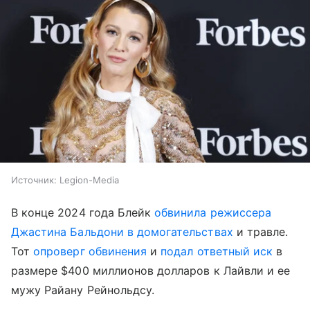
Источник:
Legion-Media
В конце 2024 года Блейк
обвинила режиссера
Джастина Бальдони в домогательствах
и травле.
Тот
опроверг обвинения
и
подал ответный иск
в
размере $400 миллионов долларов к Лайвли и ее
мужу Райану Рейнольдсу.