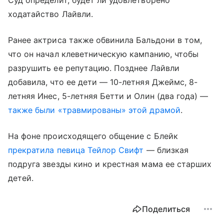
Суд определит, будет ли удовлетворено
ходатайство Лайвли.
Ранее актриса также обвинила Бальдони в том,
что он начал клеветническую кампанию, чтобы
разрушить ее репутацию. Позднее Лайвли
добавила, что ее дети — 10-летняя Джеймс, 8-
летняя Инес, 5-летняя Бетти и Олин (два года) —
также были «травмированы» этой драмой
.
На фоне происходящего общение с Блейк
прекратила певица Тейлор Свифт
— близкая
подруга звезды кино и крестная мама ее старших
детей.
Поделиться