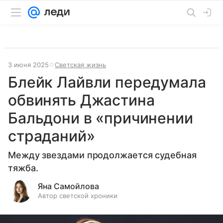
3 июня 2025
Светская жизнь
Блейк Лайвли передумала
обвинять Джастина
Бальдони в «причинении
страданий»
Между звездами продолжается судебная
тяжба.
Яна Самойлова
Автор светской хроники