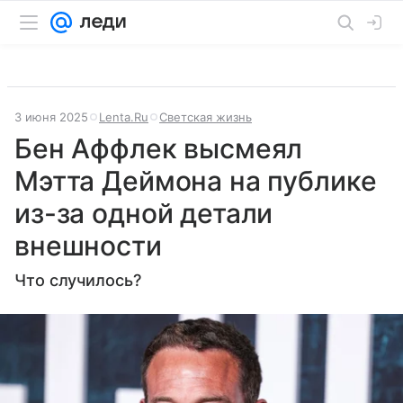
3 июня 2025
Lenta.Ru
Светская жизнь
Бен Аффлек высмеял
Мэтта Деймона на публике
из-за одной детали
внешности
Что случилось?