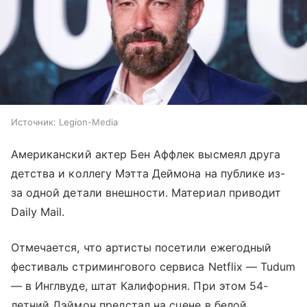
Источник:
Legion-Media
Американский актер Бен Аффлек высмеял друга
детства и коллегу Мэтта Деймона на публике из-
за одной детали внешности. Материал приводит
Daily Mail.
Отмечается, что артисты посетили ежегодный
фестиваль стримингового сервиса Netflix — Tudum
— в Инглвуде, штат Калифорния. При этом 54-
летний Дэймон предстал на сцене в белой