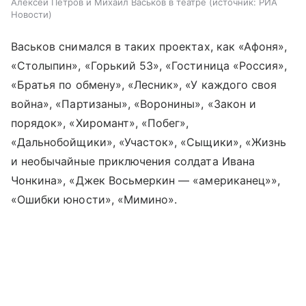
Алексей Петров и Михаил Васьков в театре
источник:
РИА
Новости
Васьков снимался в таких проектах, как «Афоня»,
«Столыпин», «Горький 53», «Гостиница «Россия»,
«Братья по обмену», «Лесник», «У каждого своя
война», «Партизаны», «Воронины», «Закон и
порядок», «Хиромант», «Побег»,
«Дальнобойщики», «Участок», «Сыщики», «Жизнь
и необычайные приключения солдата Ивана
Чонкина», «Джек Восьмеркин — «американец»»,
«Ошибки юности», «Мимино».