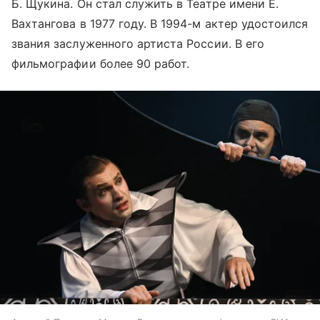
Б. Щукина. Он стал служить в Театре имени Е.
Вахтангова в 1977 году. В 1994-м актер удостоился
звания заслуженного артиста России. В его
фильмографии более 90 работ.