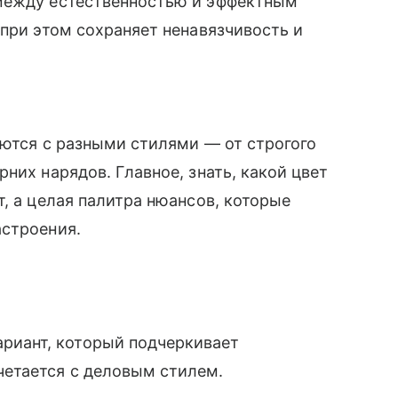
 между естественностью и эффектным
 при этом сохраняет ненавязчивость и
аются с разными стилями — от строгого
них нарядов. Главное, знать, какой цвет
, а целая палитра нюансов, которые
астроения.
риант, который подчеркивает
четается с деловым стилем.