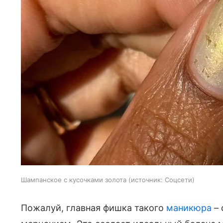
Шампанское с кусочками золота
источник:
Соцсети
Пожалуй, главная фишка такого
маникюра
– 