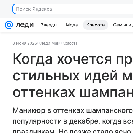
Поиск Яндекса
Звезды
Мода
Красота
Семья и
8 июня 2026
Леди Mail
Красота
Когда хочется пр
стильных идей м
оттенках шампан
Маникюр в оттенках шампанского
популярности в декабре, когда вс
праздникам. Но позже стало ясно: