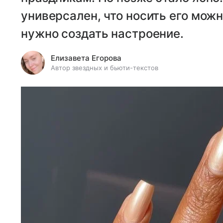
универсален, что носить его можн
нужно создать настроение.
Елизавета Егорова
Автор звездных и бьюти-текстов