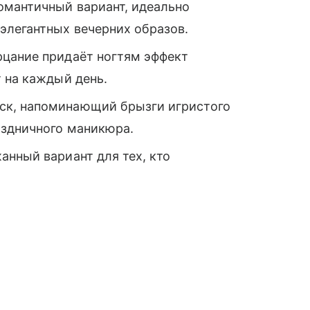
омантичный вариант, идеально
элегантных вечерних образов.
цание придаёт ногтям эффект
 на каждый день.
ск, напоминающий брызги игристого
аздничного маникюра.
анный вариант для тех, кто