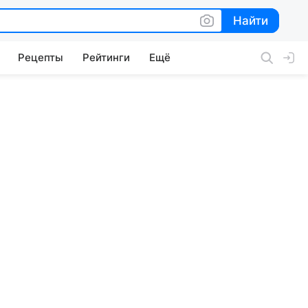
Найти
Найти
Рецепты
Рейтинги
Ещё