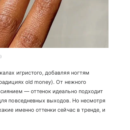
и
калах игристого, добавляя ногтям
радициях old money). От нежного
 сиянием — оттенок идеально подходит
для повседневных выходов. Но несмотря
акие именно оттенки сейчас в тренде, и