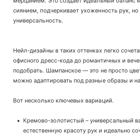
мерцанием. Это создает идеальный баланс
сиянием, подчеркивает ухоженность рук, но
универсальность.
Нейл-дизайны в таких оттенках легко сочет
офисного дресс-кода до романтичных и вечер
подобрать. Шампанское — это не просто цвет
можно адаптировать под разные образы и н
Вот несколько ключевых вариаций.
Кремово-золотистый – универсальный ва
естественную красоту рук и идеально со