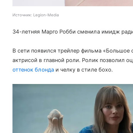
Источник:
Legion-Media
34-летняя Марго Робби сменила имидж ради
В сети появился трейлер фильма «Большое 
актрисой в главной роли. Ролик позволил о
оттенок блонда
и челку в стиле бохо.