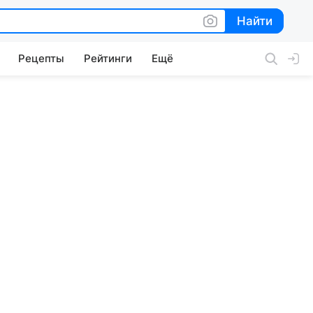
Найти
Найти
Рецепты
Рейтинги
Ещё