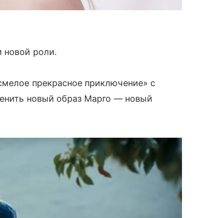
 новой роли.
смелое прекрасное приключение» с
ценить новый образ Марго — новый