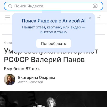
Поиск Яндекса
Поиск Яндекса с Алисой AI
Найдёт ответ, картинку или видео —
быстро и точно
4 июня 2025
Светская жизнь
Попробовать
Умер заслуженный артист
РСФСР Валерий Панов
Ему было 87 лет.
Екатерина Опарина
Автор новостей