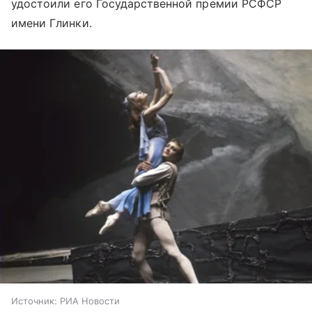
удостоили его Государственной премии РСФСР
имени Глинки.
Источник:
РИА Новости