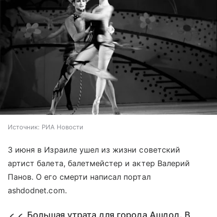
Источник:
РИА Новости
3 июня в Израиле ушел из жизни советский
артист балета, балетмейстер и актер Валерий
Панов. О его смерти написал портал
ashdodnet.com.
Большая утрата для города Ашдод. В