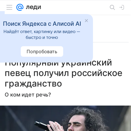
Поиск Яндекса с Алисой AI
Найдёт ответ, картинку или видео —
быстро и точно
Попробовать
4 июня 2025
Lenta.Ru
Светская жизнь
Популярный украинский
певец получил российское
гражданство
О ком идет речь?