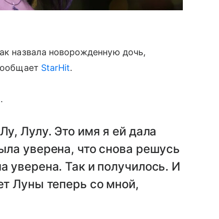
как назвала новорожденную дочь,
 сообщает
StarHit
.
.
Лу, Лулу. Это имя я ей дала
была уверена, что снова решусь
а уверена. Так и получилось. И
ет Луны теперь со мной,