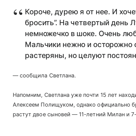
Короче, дурею я от нее. И хоче
бросить”. На четвертый день 
немножечко в шоке. Очень люб
Мальчики нежно и осторожно 
растеряны, но целуют постоян
— сообщила Светлана.
Напомним, Светлана уже почти 15 лет наход
Алексеем Полищуком, однако официально бр
растут двое сыновей — 11-летний Милан и 7