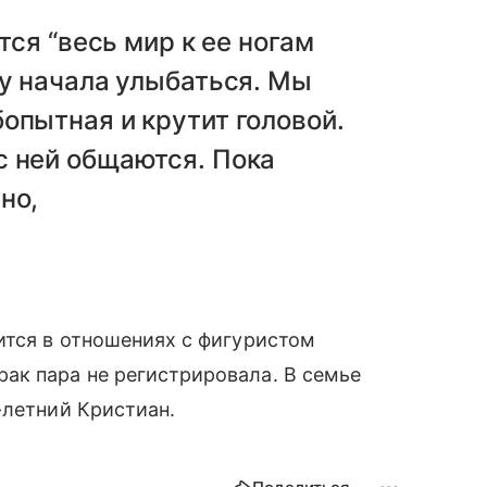
тся “весь мир к ее ногам
Лу начала улыбаться. Мы
опытная и крутит головой.
с ней общаются. Пока
но,
ится в отношениях с фигуристом
ак пара не регистрировала. В семье
-летний Кристиан.