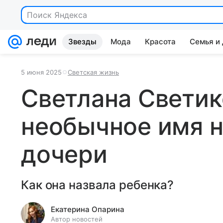
Поиск Яндекса
Звезды
Мода
Красота
Семья и
5 июня 2025
Светская жизнь
Светлана Светик
необычное имя 
дочери
Как она назвала ребенка?
Екатерина Опарина
Автор новостей