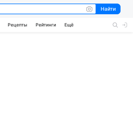
Найти
Найти
Рецепты
Рейтинги
Ещё