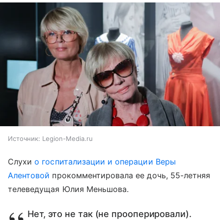
Источник:
Legion-Media.ru
Слухи
о госпитализации и операции Веры
Алентовой
прокомментировала ее дочь, 55-летняя
телеведущая Юлия Меньшова.
Нет, это не так (не прооперировали).