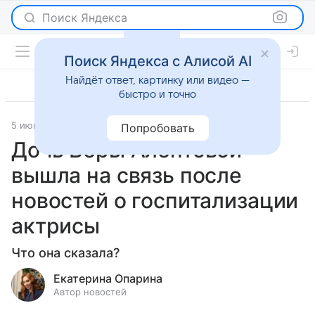
Поиск Яндекса
Поиск Яндекса с Алисой AI
Найдёт ответ, картинку или видео —
быстро и точно
5 июня 2025
Светская жизнь
Попробовать
Дочь Веры Алентовой
вышла на связь после
новостей о госпитализации
актрисы
Что она сказала?
Екатерина Опарина
Автор новостей