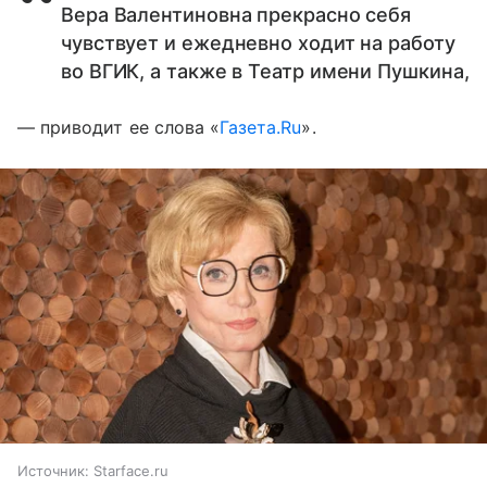
Вера Валентиновна прекрасно себя
чувствует и ежедневно ходит на работу
во ВГИК, а также в Театр имени Пушкина,
— приводит ее слова «
Газета.Ru
».
Источник:
Starface.ru