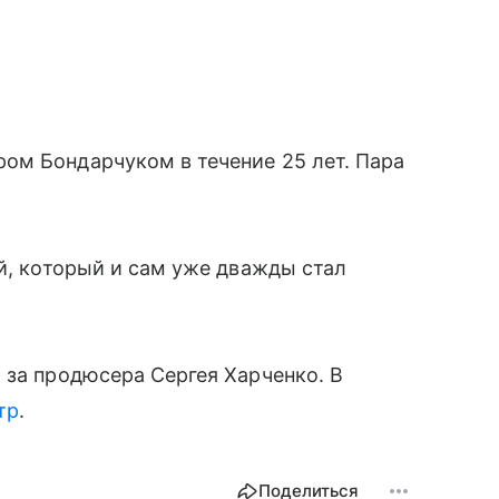
ом Бондарчуком в течение 25 лет. Пара
ей, который и сам уже дважды стал
 за продюсера Сергея Харченко. В
тр
.
Поделиться