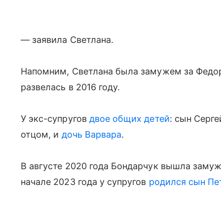
— заявила Светлана.
Напомним, Светлана была замужем за Федор
развелась в 2016 году.
У экс-супругов
двое общих детей
: сын Серг
отцом, и
дочь Варвара
.
В августе 2020 года Бондарчук вышла замуж
начале 2023 года у супругов
родился сын Пе