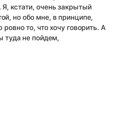
 Я, кстати, очень закрытый
ой, но обо мне, в принципе,
ю ровно то, что хочу говорить. А
мы туда не пойдем,