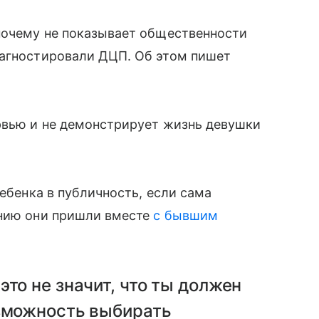
 почему не показывает общественности
иагностировали ДЦП. Об этом пишет
рвью и не демонстрирует жизнь девушки
ребенка в публичность, если сама
ению они пришли вместе
с бывшим
то не значит, что ты должен
озможность выбирать