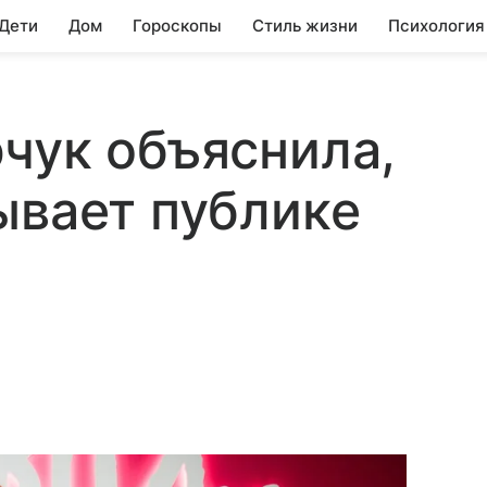
 Дети
Дом
Гороскопы
Стиль жизни
Психология
чук объяснила,
ывает публике