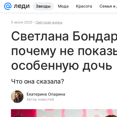
Звезды
Мода
Красота
Семья и
5 июня 2025
Светская жизнь
Светлана Бондар
почему не показ
особенную дочь
Что она сказала?
Екатерина Опарина
Автор новостей