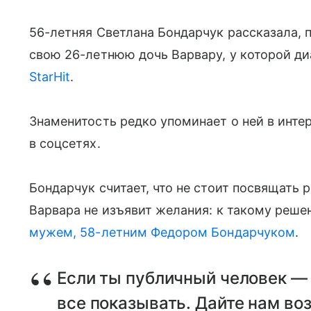
56-летняя Светлана Бондарчук рассказала,
свою 26-летнюю дочь Варвару, у которой д
StarHit
.
Знаменитость редко упоминает о ней в инте
в соцсетях.
Бондарчук считает, что не стоит посвящать 
Варвара не изъявит желания: к такому реш
мужем, 58-летним Федором Бондарчуком
.
Если ты публичный человек — э
все показывать. Дайте нам в