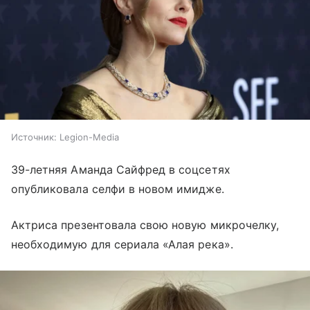
Источник:
Legion-Media
39-летняя Аманда Сайфред в соцсетях
опубликовала селфи в новом имидже.
Актриса презентовала свою новую микрочелку,
необходимую для сериала «Алая река».