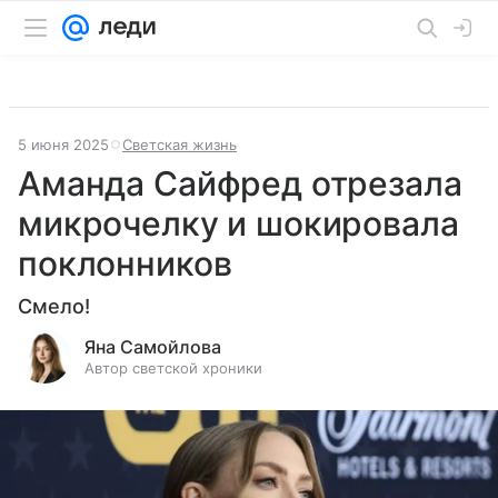
5 июня 2025
Светская жизнь
Аманда Сайфред отрезала
микрочелку и шокировала
поклонников
Смело!
Яна Самойлова
Автор светской хроники