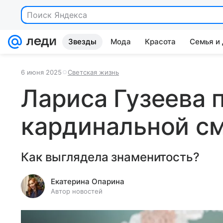
Поиск Яндекса
Звезды
Мода
Красота
Семья и
6 июня 2025
Светская жизнь
Лариса Гузеева 
кардинальной с
Как выглядела знаменитость?
Екатерина Опарина
Автор новостей