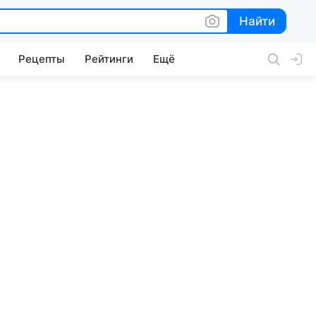
Найти
Найти
Рецепты
Рейтинги
Ещё