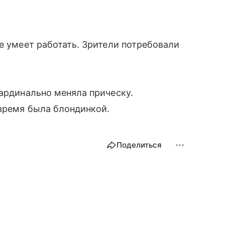
е умеет работать. Зрители потребовали
кардинально меняла прическу.
 время была блондинкой.
Поделиться