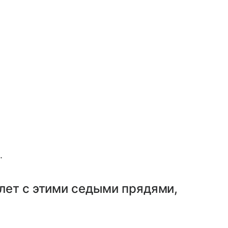
.
 лет с этими седыми прядями,