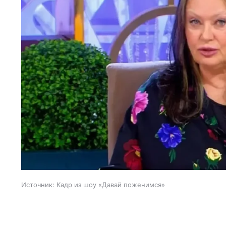
Источник:
Кадр из шоу «Давай поженимся»