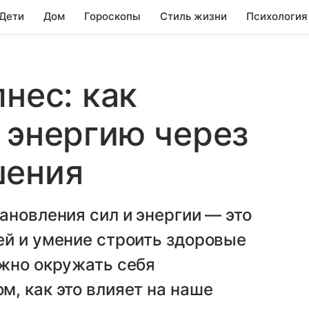
 Дети
Дом
Гороскопы
Стиль жизни
Психология
нес: как
 энергию через
шения
ановления сил и энергии — это
ей и умение строить здоровые
ажно окружать себя
, как это влияет на наше