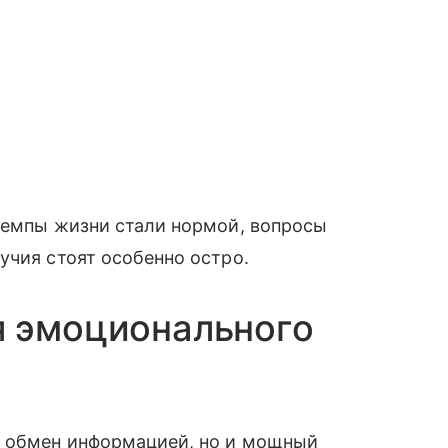
 темпы жизни стали нормой, вопросы
учия стоят особенно остро.
я эмоционального
о обмен информацией, но и мощный