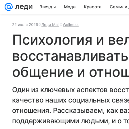
Звезды
Мода
Красота
Семья и
22 июля 2026
Леди Mail
Wellness
Психология и вел
восстанавливать
общение и отно
Один из ключевых аспектов восст
качество наших социальных связ
отношения. Рассказываем, как в
поддерживающими людьми, и о том