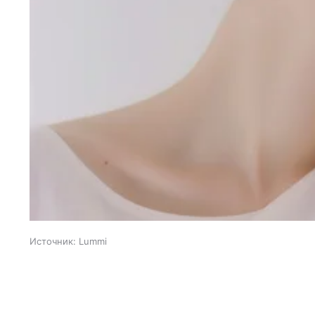
Источник:
Lummi