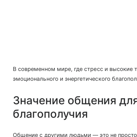
В современном мире, где стресс и высокие
эмоционального и энергетического благопол
Значение общения дл
благополучия
Общение с другими людьми — это не прост