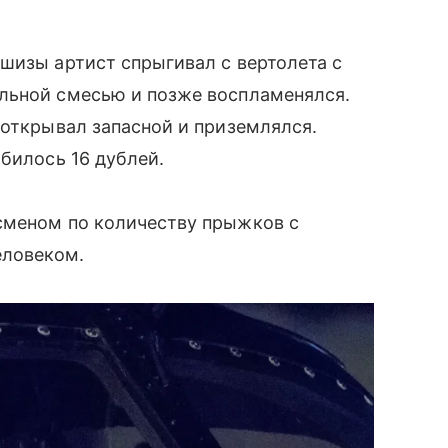
шизы артист спрыгивал с вертолета с
льной смесью и позже воспламенялся.
 открывал запасной и приземлялся.
билось 16 дублей.
сменом по количеству прыжков с
еловеком.