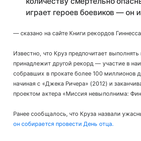
количеству смертельно опасн
играет героев боевиков — он и
— сказано на сайте Книги рекордов Гиннесса
Известно, что Круз предпочитает выполнять
принадлежит другой рекорд — участие в на
собравших в прокате более 100 миллионов до
начиная с «Джека Ричера» (2012) и заканчи
проектом актера «Миссия невыполнима: Фин
Ранее сообщалось, что Круза назвали ужасн
он собирается провести День отца.