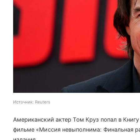
Источник:
Reuters
Американский актер Том Круз попал в Книгу
фильме «Миссия невыполнима: Финальная ра
издания.