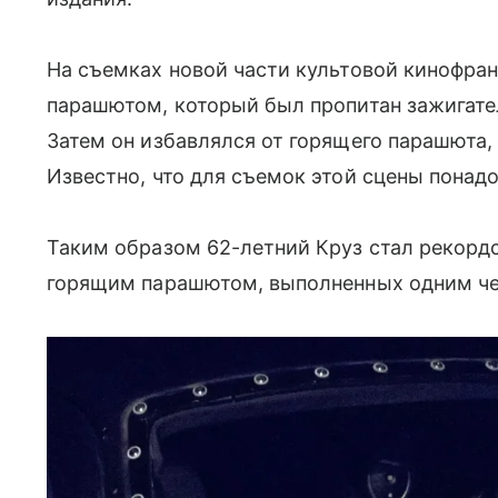
На съемках новой части культовой кинофран
парашютом, который был пропитан зажигате
Затем он избавлялся от горящего парашюта,
Известно, что для съемок этой сцены понадо
Таким образом 62-летний Круз стал рекорд
горящим парашютом, выполненных одним ч