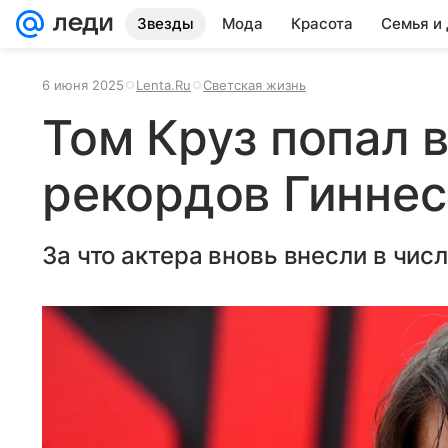
Звезды
Мода
Красота
Семья и
6 июня 2025
Lenta.Ru
Светская жизнь
Том Круз попал в
рекордов Гиннес
За что актера вновь внесли в чи