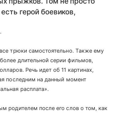
ых прыжков. Том не просто
 есть герой боевиков,
.
 все трюки самостоятельно. Также ему
иболее длительной серии фильмов,
лларов. Речь идет об 11 картинах,
вая последним на данный момент
альная расплата».
ым родителем после его слов о том, как