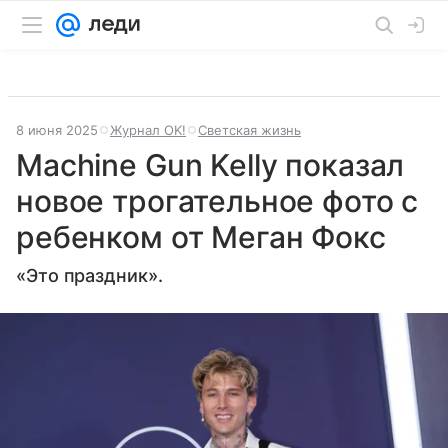
8 июня 2025
Журнал OK!
Светская жизнь
Machine Gun Kelly показал
новое трогательное фото с
ребенком от Меган Фокс
«Это праздник».