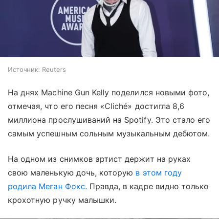
Источник:
Reuters
На днях Machine Gun Kelly поделился новыми фото,
отмечая, что его песня «Cliché» достигла 8,6
миллиона прослушиваний на Spotify. Это стало его
самым успешным сольным музыкальным дебютом.
На одном из снимков артист держит на руках
свою маленькую дочь, которую
в этом году
родила Меган Фокс.
Правда, в кадре видно только
крохотную ручку малышки.