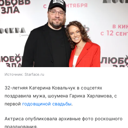
Источник:
Starface.ru
32-летняя Катерина Ковальчук в соцсетях
поздравила мужа, шоумена Гарика Харламова, с
первой
годовщиной свадьбы
.
Актриса опубликовала архивные фото роскошного
празднования.