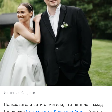
Источник:
Соцсети
Пользователи сети отметили, что пять лет назад
Гарик еще
был женат на Кристине Асмус
. Звезды