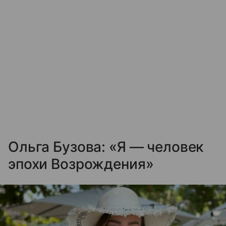
Ольга Бузова: «Я — человек
эпохи Возрождения»