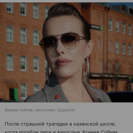
Ксения Собчак.
источник:
Соцсети
После страшной трагедии в казанской школе,
когда погибли дети и взрослые, Ксения Собчак