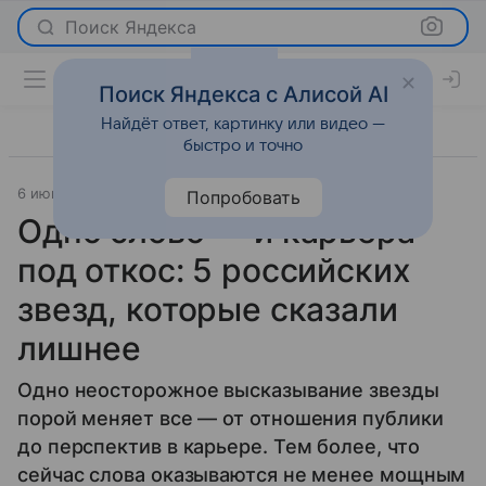
Поиск Яндекса
Поиск Яндекса с Алисой AI
Найдёт ответ, картинку или видео —
быстро и точно
6 июня 2025
Светская жизнь
Попробовать
Одно слово — и карьера
под откос: 5 российских
звезд, которые сказали
лишнее
Одно неосторожное высказывание звезды
порой меняет все — от отношения публики
до перспектив в карьере. Тем более, что
сейчас слова оказываются не менее мощным