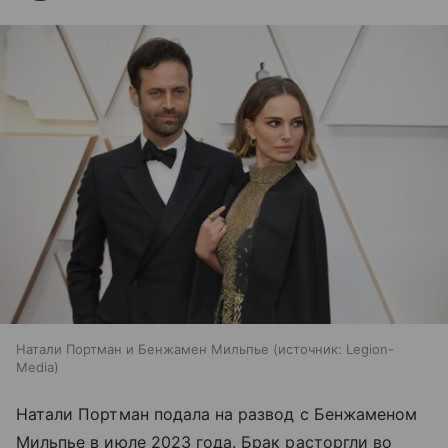
Натали Портман и Бенжамен Мильпье
источник:
Legion-
Media
Натали Портман подала на развод с Бенжаменом
Мильпье в июле 2023 года. Брак расторгли во