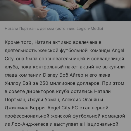
Натали Портман с детьми
источник:
Legion-Media
Кроме того, Натали активно вовлечена в
деятельность женской футбольной команды Angel
City, она была соосновательницей и совладелицей
клуба, пока контрольный пакет акций не выкупили
глава компании Disney Боб Айгер и его жена
Уиллоу Бэй за 250 миллионов долларов. При этом
в совете директоров клуба остались Натали
Портман, Джули Урман, Алексис Оганян и
Джиллиан Берри. Angel City FC стал первой
профессиональной женской футбольной командой
из Лос-Анджелеса и выступает в Национальной