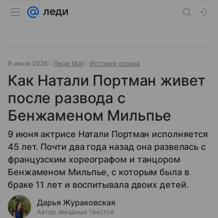
9 июня 2026
Леди Mail
История успеха
Как Натали Портман живет
после развода c
Бенжаменом Мильпье
9 июня актрисе Натали Портман исполняется
45 лет. Почти два года назад она развелась с
французским хореографом и танцором
Бенжаменом Мильпье, с которым была в
браке 11 лет и воспитывала двоих детей.
Дарья Жураковская
Автор звездных текстов