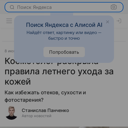
Поиск Яндекса
Поиск Яндекса с Алисой AI
Найдёт ответ, картинку или видео —
быстро и точно
8 июня 2025
Новости
Попробовать
Косметолог раскрыла
правила летнего ухода за
кожей
Как избежать отеков, сухости и
фотостарения?
Станислав Панченко
Автор новостей