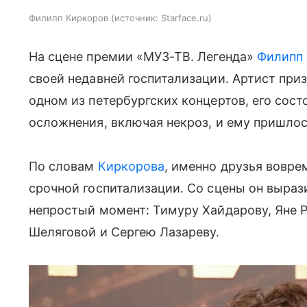
Филипп Киркоров
источник:
Starface.ru
На сцене премии «МУЗ-ТВ. Легенда»
Филипп
своей недавней госпитализации. Артист приз
одном из петербургских концертов, его сос
осложнения, включая некроз, и ему пришлос
По словам
Киркорова
, именно друзья вовре
срочной госпитализации. Со сцены он выраз
непростый момент: Тимуру Хайдарову, Яне 
Шеляговой и Сергею Лазареву.