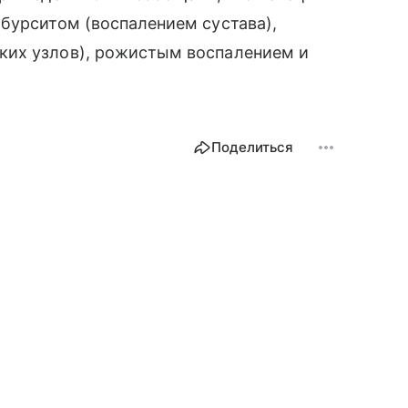
бурситом (воспалением сустава),
ких узлов), рожистым воспалением и
Поделиться