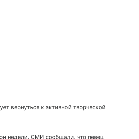
рует вернуться к активной творческой
ри недели. СМИ сообщали, что певец