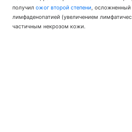
получил
ожог второй степени
, осложненный 
лимфаденопатией (увеличением лимфатичес
частичным некрозом кожи.