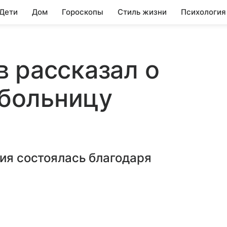
 Дети
Дом
Гороскопы
Стиль жизни
Психология
 рассказал о
 больницу
ция состоялась благодаря