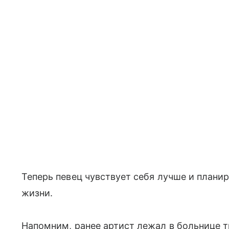
Теперь певец чувствует себя лучше и плани
жизни.
Напомним, ранее артист лежал в больнице т