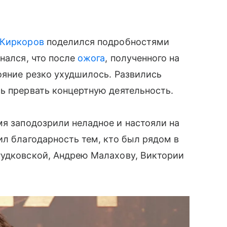
 Киркоров
поделился подробностями
нался, что после
ожога
, полученного на
тояние резко ухудшилось. Развились
ь прервать концертную деятельность.
мя заподозрили неладное и настояли на
ил благодарность тем, кто был рядом в
Рудковской, Андрею Малахову, Виктории