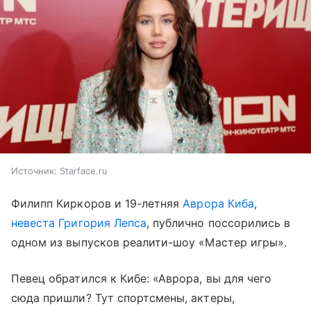
Источник:
Starface.ru
Филипп Киркоров и 19-летняя
Аврора Киба
,
невеста Григория Лепса
, публично поссорились в
одном из выпусков реалити-шоу «Мастер игры».
Певец обратился к Кибе: «Аврора, вы для чего
сюда пришли? Тут спортсмены, актеры,