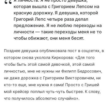
Я личность. Я не просто девушка,
которая вышла с Григорием Лепсом на
красную дорожку. Я девушка, которой
Григорий Лепс четыре раза делал
предложение. Я не люблю переходы на
личности — такие переходы меня не то
чтобы обижают, они меня бесят.
Позднее девушка опубликовала пост в соцсетях, в
котором снова уколола Киркорова: «Для того
чтобы быть этой самой девочкой, этой самой
личностью, мне не нужны ни Филипп Бедросович,
ни даже дорожка с Григорием Викторовичем, ни
кто-то еще, мне нужна я сама! Просто с Гришей
мой крейсер поплыл чуть-чуть быстрее. К слову,
что получилось абсолютно случайно».