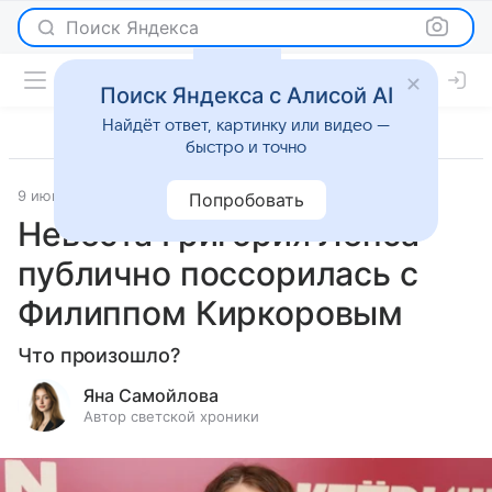
Поиск Яндекса
Поиск Яндекса с Алисой AI
Найдёт ответ, картинку или видео —
быстро и точно
9 июня 2025
Светская жизнь
Попробовать
Невеста Григория Лепса
публично поссорилась с
Филиппом Киркоровым
Что произошло?
Яна Самойлова
Автор светской хроники