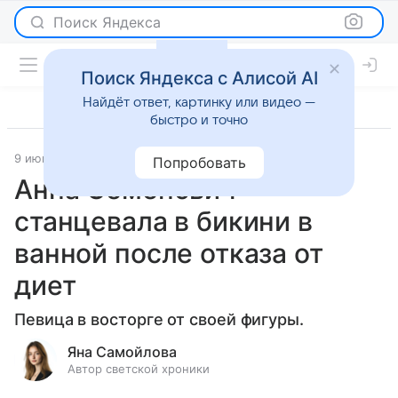
Поиск Яндекса
Поиск Яндекса с Алисой AI
Найдёт ответ, картинку или видео —
быстро и точно
9 июня 2025
Светская жизнь
Попробовать
Анна Семенович
станцевала в бикини в
ванной после отказа от
диет
Певица в восторге от своей фигуры.
Яна Самойлова
Автор светской хроники