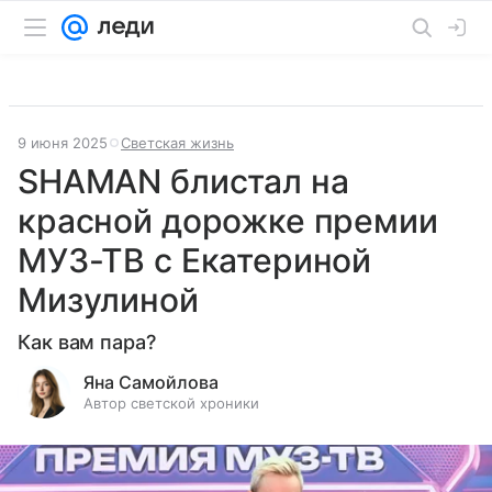
9 июня 2025
Светская жизнь
SHAMAN блистал на
красной дорожке премии
МУЗ-ТВ c Екатериной
Мизулиной
Как вам пара?
Яна Самойлова
Автор светской хроники