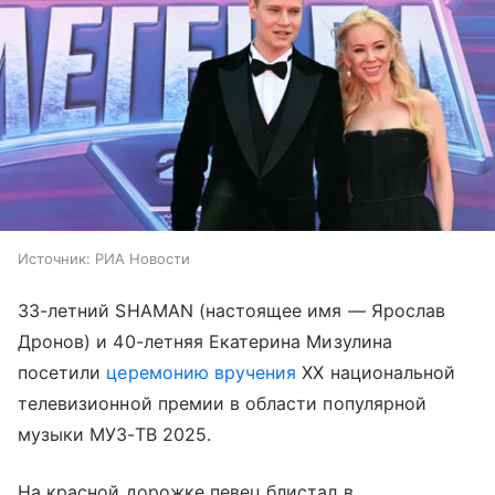
Источник:
РИА Новости
33-летний SHAMAN (настоящее имя — Ярослав
Дронов) и 40-летняя Екатерина Мизулина
посетили
церемонию вручения
ХХ национальной
телевизионной премии в области популярной
музыки МУЗ-ТВ 2025.
На красной дорожке певец блистал в