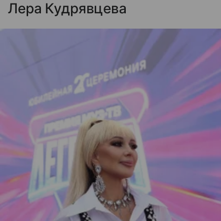
Лера Кудрявцева