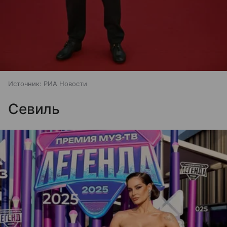
Источник:
РИА Новости
Севиль