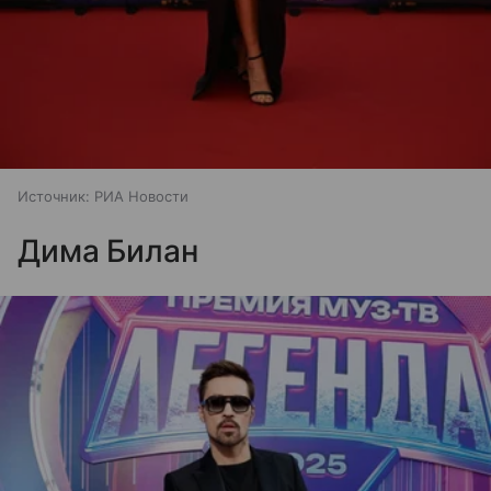
Источник:
РИА Новости
Дима Билан