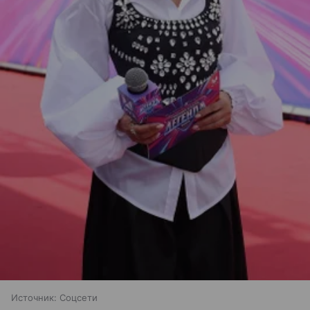
Источник:
Соцсети