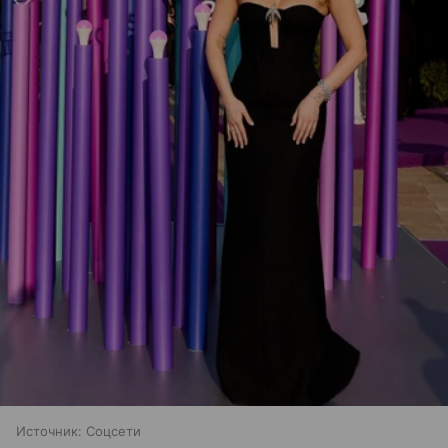
Источник:
Соцсети