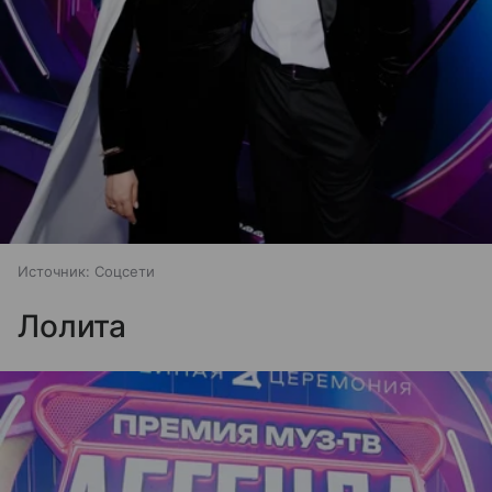
Источник:
Соцсети
Лолита