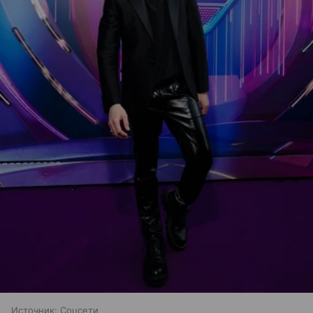
Источник:
Соцсети