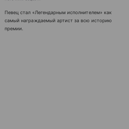
Певец стал «Легендарным исполнителем» как
самый награждаемый артист за всю историю
премии.