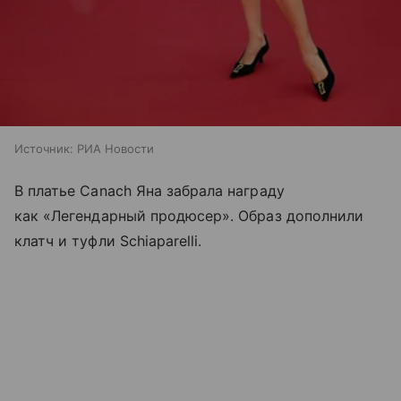
Источник:
РИА Новости
В платье Canach Яна забрала награду
как «Легендарный продюсер». Образ дополнили
клатч и туфли Schiaparelli.