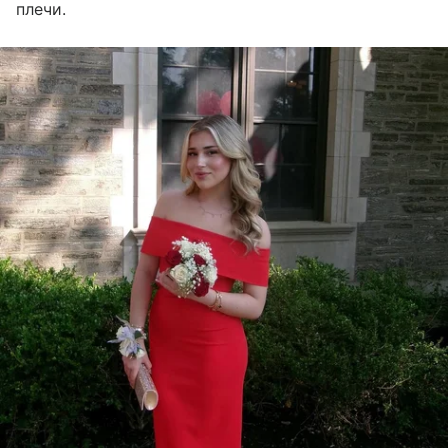
плечи.