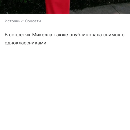
Источник:
Соцсети
В соцсетях Микелла также опубликовала снимок с
одноклассниками.