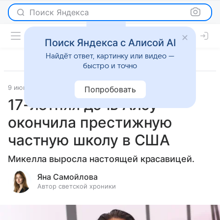
Поиск Яндекса
Поиск Яндекса с Алисой AI
Найдёт ответ, картинку или видео —
быстро и точно
9 июня 2025
Светская жизнь
Попробовать
17-летняя дочь Алсу
окончила престижную
частную школу в США
Микелла выросла настоящей красавицей.
Яна Самойлова
Автор светской хроники