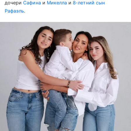
дочери
Сафина
и
Микелла
и
8-летний сын
Рафаэль
.