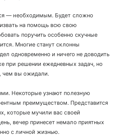
тся — необходимым. Будет сложно
призвать на помощь всю свою
обовать поручить особенно скучные
чится. Многие станут склонны
 дел одновременно и ничего не доводить
же при решении ежедневных задач, но
, чем вы ожидали.
ями. Некоторые узнают полезную
рентным преимуществом. Представится
ях, которые мучили вас своей
ень, вечер принесет немало приятных
нно с личной жизнью.