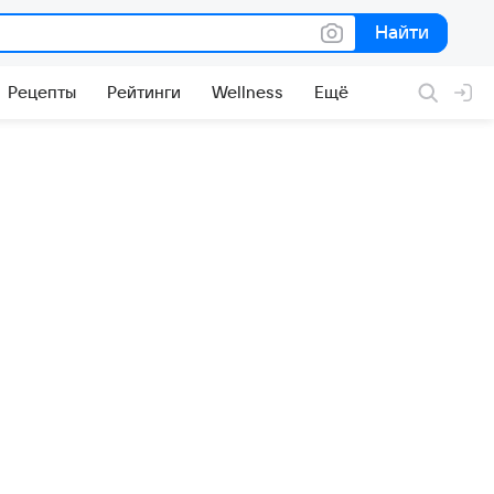
Найти
Найти
Рецепты
Рейтинги
Wellness
Ещё