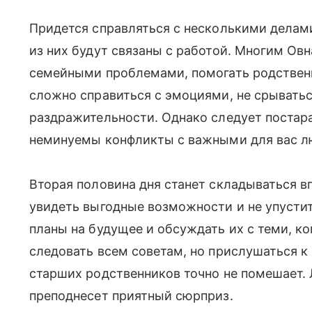
Придется справляться с несколькими делам
из них будут связаны с работой. Многим Ов
семейными проблемами, помогать родствен
сложно справиться с эмоциями, не срывать
раздражительности. Однако следует постара
неминуемы конфликты с важными для вас л
Вторая половина дня станет складываться в
увидеть выгодные возможности и не упусти
планы на будущее и обсуждать их с теми, ко
следовать всем советам, но прислушаться 
старших родственников точно не помешает.
преподнесет приятный сюрприз.