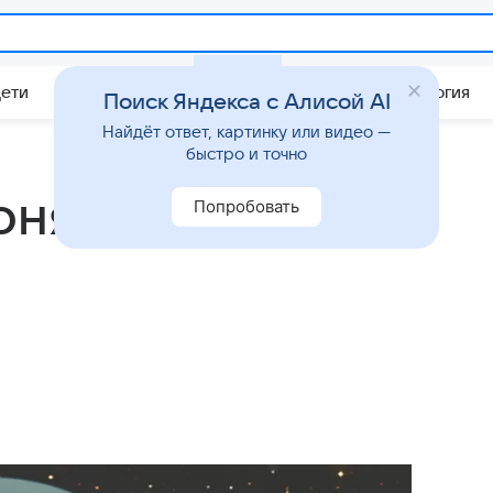
Дети
Дом
Гороскопы
Стиль жизни
Психология
Поиск Яндекса с Алисой AI
Найдёт ответ, картинку или видео —
быстро и точно
юня 2025
Попробовать