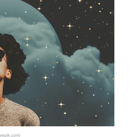
eepik.com