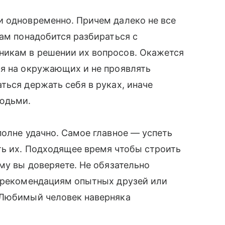
и одновременно. Причем далеко не все
нам понадобится разбираться с
никам в решении их вопросов. Окажется
ся на окружающих и не проявлять
ться держать себя в руках, иначе
юдьми.
полне удачно. Самое главное — успеть
ть их. Подходящее время чтобы строить
му вы доверяете. Не обязательно
к рекомендациям опытных друзей или
 Любимый человек наверняка