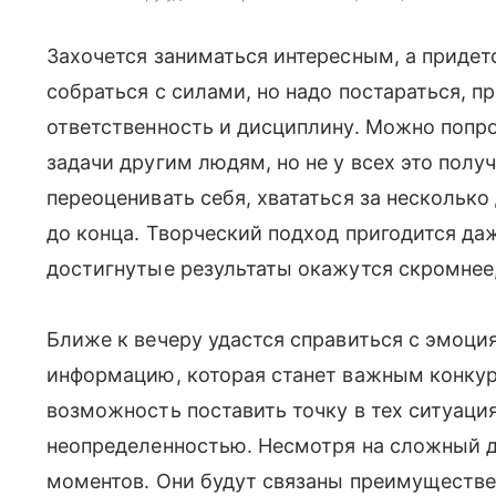
Захочется заниматься интересным, а приде
собраться с силами, но надо постараться, 
ответственность и дисциплину. Можно попр
задачи другим людям, но не у всех это полу
переоценивать себя, хвататься за несколько
до конца. Творческий подход пригодится да
достигнутые результаты окажутся скромнее
Ближе к вечеру удастся справиться с эмоци
информацию, которая станет важным конку
возможность поставить точку в тех ситуаци
неопределенностью. Несмотря на сложный д
моментов. Они будут связаны преимуществе