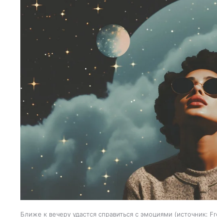
Ближе к вечеру удастся справиться с эмоциями
источник:
Fr