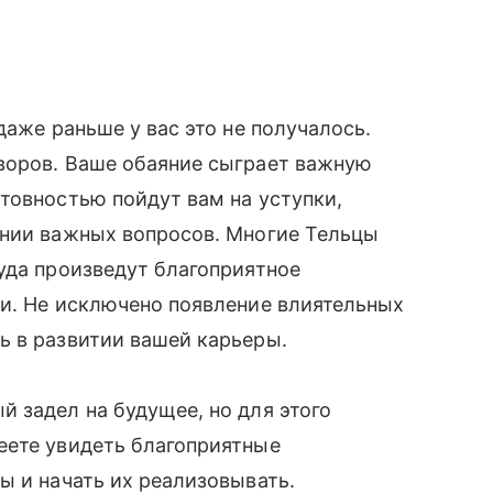
даже раньше у вас это не получалось.
воров. Ваше обаяние сыграет важную
товностью пойдут вам на уступки,
ении важных вопросов. Многие Тельцы
уда произведут благоприятное
ми. Не исключено появление влиятельных
ь в развитии вашей карьеры.
 задел на будущее, но для этого
еете увидеть благоприятные
ы и начать их реализовывать.