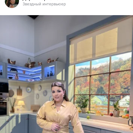
Звездный интервьюер