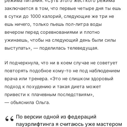
режима питания. «Суть этого жесткого режима
заключается в том, что первые четыре дня ты ешь
в сутки до 1000 калорий, следующие же три не
ешь ничего, только пьешь пол-литра воды
вечером перед соревнованиями и плотно
ужинаешь, чтобы на следующий день были силы
выступать», — поделилась телеведущая.
И подчеркнула, что ни в коем случае не советует
повторять подобное кому-то не под наблюдением
врача или тренера. «Это не слишком здоровый
подход к похудению и такая диета может
привести к плачевным последствиям»,
— объяснила Ольга.
По версии одной из федераций
пауэрлифтинга я считаюсь уже мастером