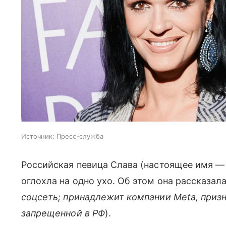
Источник:
Пресс-служба
Российская певица Слава (настоящее имя — 
оглохла на одно ухо. Об этом она рассказала
соцсеть; принадлежит компании Meta, приз
запрещенной в РФ
).