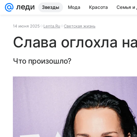
Звезды
Мода
Красота
Семья и
14 июня 2025
Lenta.Ru
Светская жизнь
Слава оглохла на
Что произошло?