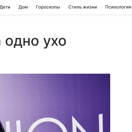
 Дети
Дом
Гороскопы
Стиль жизни
Психология
 одно ухо