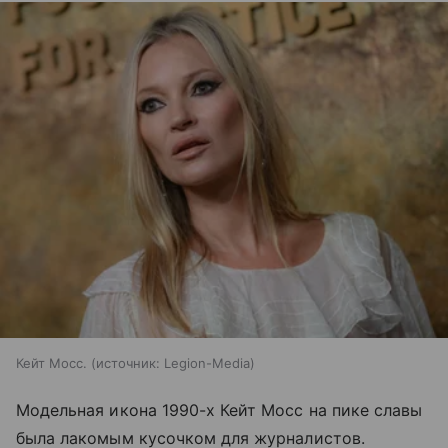
Кейт Мосс.
источник:
Legion-Media
Модельная икона 1990-х Кейт Мосс на пике славы
была лакомым кусочком для журналистов.