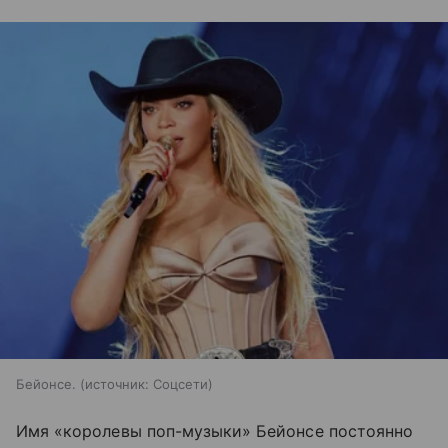
Бейонсе.
источник:
Соцсети
Имя «королевы поп-музыки» Бейонсе постоянно