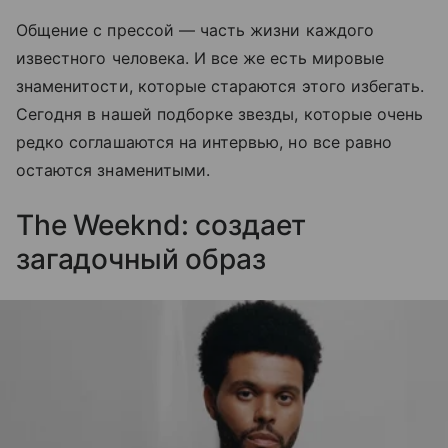
Общение с прессой — часть жизни каждого
известного человека. И все же есть мировые
знаменитости, которые стараются этого избегать.
Сегодня в нашей подборке звезды, которые очень
редко соглашаются на интервью, но все равно
остаются знаменитыми.
The Weeknd: создает
загадочный образ