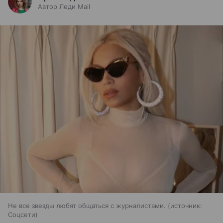
Автор Леди Mail
Не все звезды любят общаться с журналистами.
источник:
Соцсети