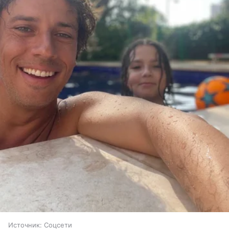
Источник:
Соцсети