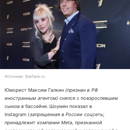
Источник:
Starface.ru
Юморист Максим Галкин
(признан в РФ
иностранным агентом)
снялся с повзрослевшим
сыном в бассейне. Шоумен показал в
Instagram (
запрещенная в России соцсеть;
принадлежит компании Meta, признанной