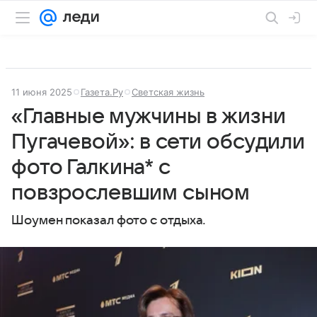
11 июня 2025
Газета.Ру
Светская жизнь
«Главные мужчины в жизни
Пугачевой»: в сети обсудили
фото Галкина* с
повзрослевшим сыном
Шоумен показал фото с отдыха.