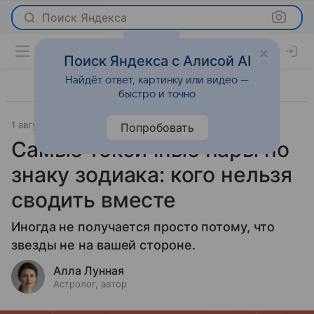
Поиск Яндекса
Поиск Яндекса с Алисой AI
Найдёт ответ, картинку или видео —
быстро и точно
1 августа 2026
Леди Mail
Гороскопы
Попробовать
Самые токсичные пары по
знаку зодиака: кого нельзя
сводить вместе
Иногда не получается просто потому, что
звезды не на вашей стороне.
Алла Лунная
Астролог, автор