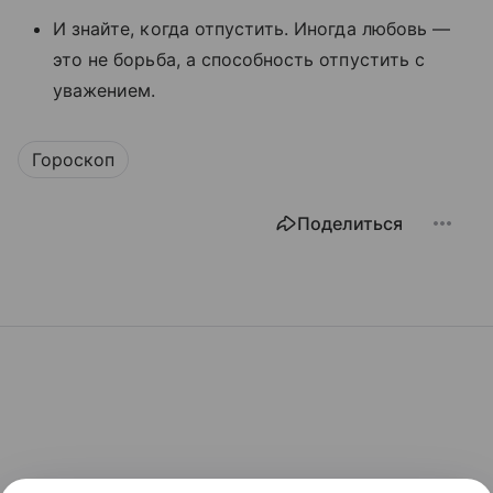
И знайте, когда отпустить. Иногда любовь —
это не борьба, а способность отпустить с
уважением.
Гороскоп
Поделиться