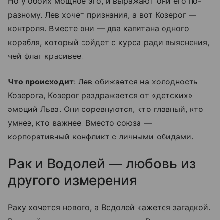
Но у обоих мощное эго, и выражают они его по-
разному. Лев хочет признания, а вот Козерог —
контроля. Вместе они — два капитана одного
корабля, который сойдет с курса ради выяснения,
чей флаг красивее.
Что происходит
: Лев обижается на холодность
Козерога, Козерог раздражается от «детских»
эмоций Льва. Они соревнуются, кто главный, кто
умнее, кто важнее. Вместо союза —
корпоративный конфликт с личными обидами.
Рак и Водолей — любовь из
другого измерения
Раку хочется нового, а Водолей кажется загадкой.