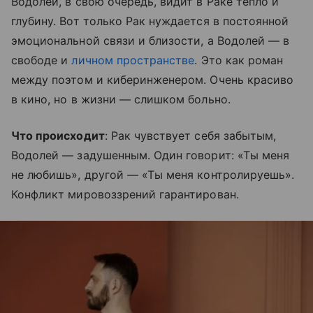
Водолей, в свою очередь, видит в Раке тепло и
глубину. Вот только Рак нуждается в постоянной
эмоциональной связи и близости, а Водолей — в
свободе и
личном пространстве
. Это как роман
между поэтом и киберинженером. Очень красиво
в кино, но в жизни — слишком больно.
Что происходит
: Рак чувствует себя забытым,
Водолей — задушенным. Один говорит: «Ты меня
не любишь», другой — «Ты меня контролируешь».
Конфликт мировоззрений гарантирован.