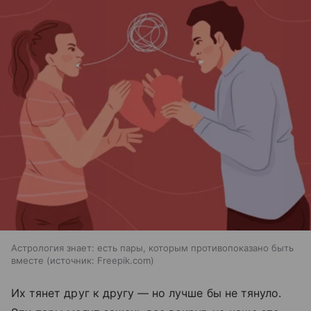
Астрология знает: есть пары, которым противопоказано быть
вместе
источник:
Freepik.com
Их тянет друг к другу — но лучше бы не тянуло.