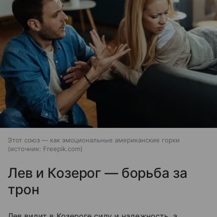
Этот союз — как эмоциональные американские горки
источник:
Freepik.com
Лев и Козерог — борьба за
трон
Лев видит в Козероге силу и надежность, а