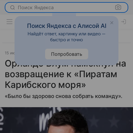
Поиск Яндекса
Поиск Яндекса с Алисой AI
Найдёт ответ, картинку или видео —
быстро и точно
15 июня 2025
Журнал OK!
Светская жизнь
Попробовать
Орландо Блум намекнул на
возвращение к «Пиратам
Карибского моря»
«Было бы здорово снова собрать команду».