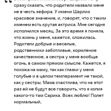
сразу сказать, что родители назвали меня
не в честь зефира. У имени Шарлиз
красивое значение, и, говорят, что с таким
именем есть крутая актриса. Мне сегодня
исполнился месяц. За это время я поняла,
что жизнь у меня, кажется, сложилась.
Родители добрые и веселые,
родственники заботливые, кормление
качественное, а сестра у меня вообще
огонь, в самом прямом смысле. Кажется, я
похожа на маму, так как глазки у меня
голубые и в целом темперамент не такой,
как у сестры. Мама счастлива, что на этот
раз ей не будут все говорить, что я копия
какого-то там Сарика. Всех люблю! Полет
нормальный,