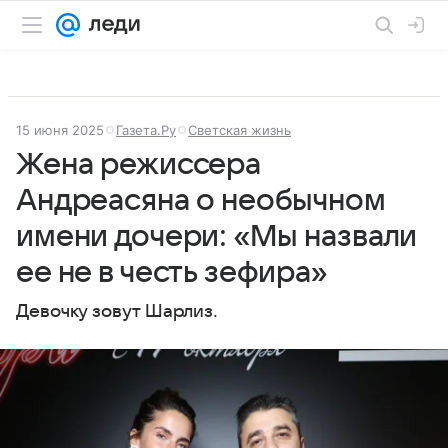
15 июня 2025
Газета.Ру
Светская жизнь
Жена режиссера
Андреасяна о необычном
имени дочери: «Мы назвали
ее не в честь зефира»
Девочку зовут Шарлиз.