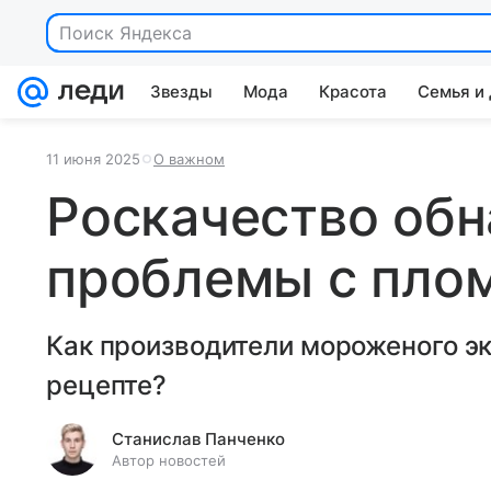
Поиск Яндекса
Звезды
Мода
Красота
Семья и
11 июня 2025
О важном
Роскачество об
проблемы с пло
Как производители мороженого э
рецепте?
Станислав Панченко
Автор новостей