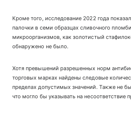
Кроме того, исследование 2022 года показа
палочки в семи образцах сливочного пломби
микроорганизмов, как золотистый стафилок
обнаружено не было.
Хотя превышений разрешенных норм антибио
торговых марках найдены следовые количес
пределах допустимых значений. Также не б
что могло бы указывать на несоответствие 