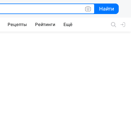
Найти
Найти
Рецепты
Рейтинги
Ещё