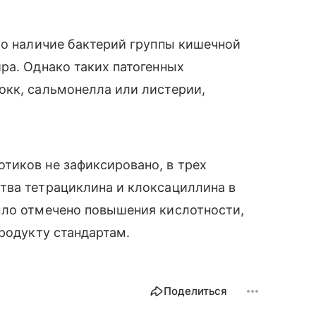
ло наличие бактерий группы кишечной
ра. Однако таких патогенных
окк, сальмонелла или листерии,
тиков не зафиксировано, в трех
тва тетрациклина и клоксациллина в
ыло отмечено повышения кислотности,
продукту стандартам.
Поделиться