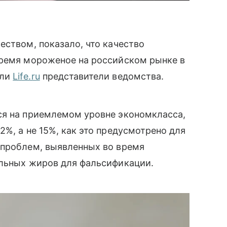
еством, показало, что качество
время мороженое на российском рынке в
или
Life.ru
представители ведомства.
ся на приемлемом уровне экономкласса,
%, а не 15%, как это предусмотрено для
 проблем, выявленных во время
ельных жиров для фальсификации.