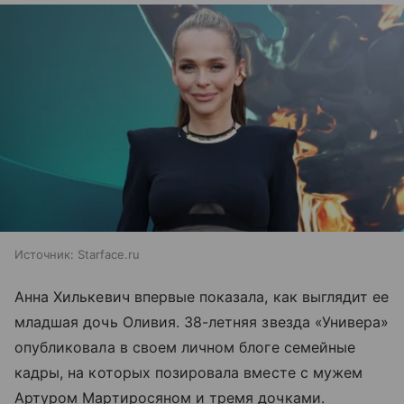
Источник:
Starface.ru
Анна Хилькевич впервые показала, как выглядит ее
младшая дочь Оливия. 38-летняя звезда «Универа»
опубликовала в своем личном блоге семейные
кадры, на которых позировала вместе с мужем
Артуром Мартиросяном и тремя дочками.