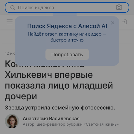
Поиск Яндекса
Поиск Яндекса с Алисой AI
Найдёт ответ, картинку или видео —
быстро и точно
12 июня 2025
Светская жизнь
Попробовать
Копия мама: Анна
Хилькевич впервые
показала лицо младшей
дочери
Звезда устроила семейную фотосессию.
Анастасия Василевская
Автор, шеф-редактор рубрики «Светская жизнь»